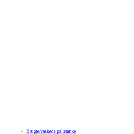
Brugte/vaskede palletanke