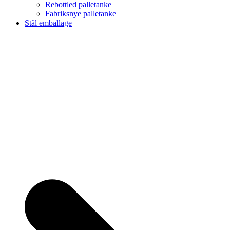
Rebottled palletanke
Fabriksnye palletanke
Stål emballage