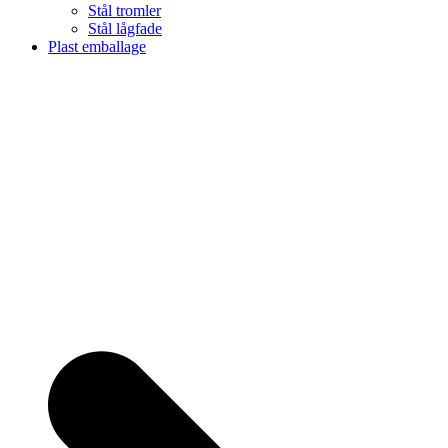
Stål tromler
Stål lågfade
Plast emballage