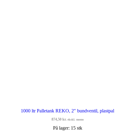
1000 ltr Palletank REKO, 2″ bundventil, plastpal
874,50
kr.
ekskl. moms
På lager: 15 stk