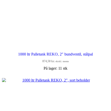
1000 ltr Palletank REKO, 2″ bundventil, stålpal
874,50
kr.
ekskl. moms
På lager: 11 stk