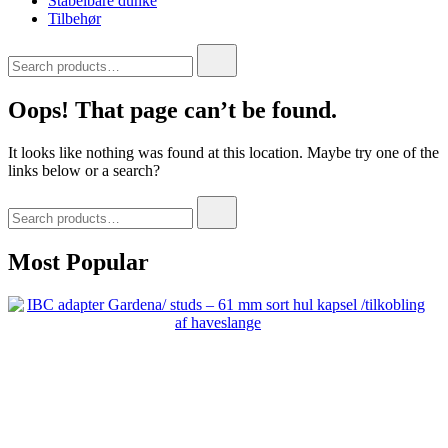
Stabelbare dunke
Tilbehør
Search
for:
Oops! That page can’t be found.
It looks like nothing was found at this location. Maybe try one of the
links below or a search?
Search
for:
Most Popular