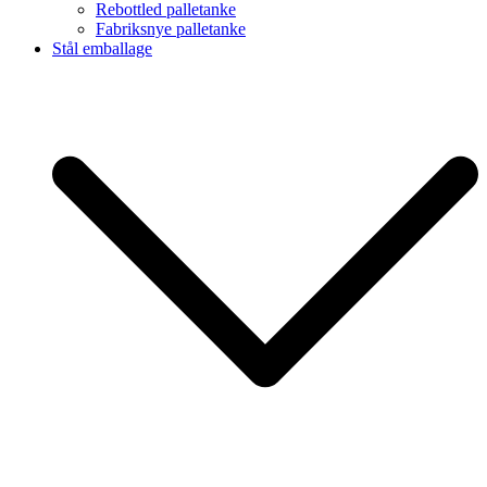
Rebottled palletanke
Fabriksnye palletanke
Stål emballage