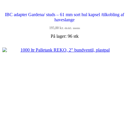
IBC adapter Gardena/ studs – 61 mm sort hul kapsel /tilkobling af
haveslange
195,80
kr.
ekskl. moms
På lager: 96 stk