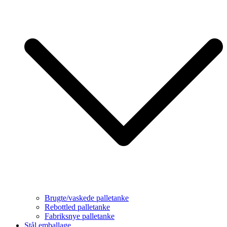
Brugte/vaskede palletanke
Rebottled palletanke
Fabriksnye palletanke
Stål emballage