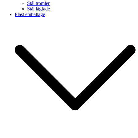
Stål tromler
Stål lågfade
Plast emballage