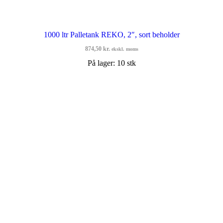
1000 ltr Palletank REKO, 2″, sort beholder
874,50
kr.
ekskl. moms
På lager: 10 stk