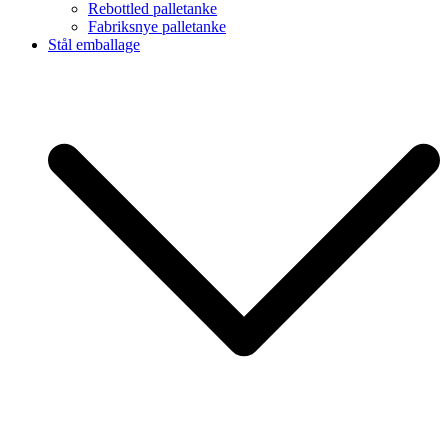
Rebottled palletanke
Fabriksnye palletanke
Stål emballage