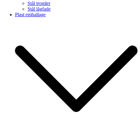
Stål tromler
Stål lågfade
Plast emballage