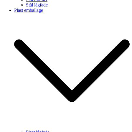
Stål lågfade
Plast emballage