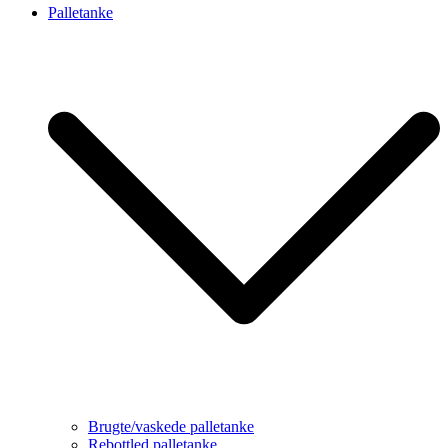
Palletanke
Brugte/vaskede palletanke
Rebottled palletanke