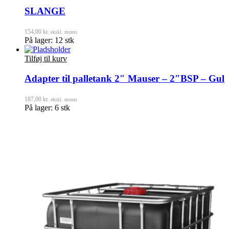
SLANGE
154,00
kr.
ekskl. moms
På lager: 12 stk
Tilføj til kurv
Adapter til palletank 2″ Mauser – 2″BSP – Gul
187,00
kr.
ekskl. moms
På lager: 6 stk