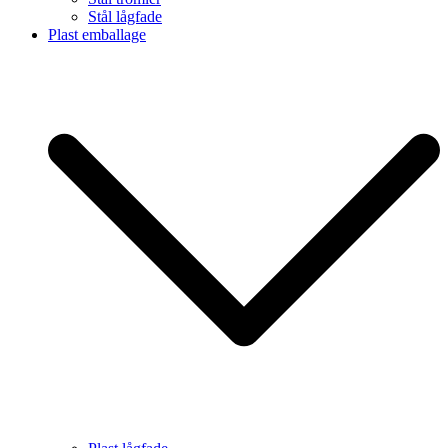
Stål lågfade
Plast emballage