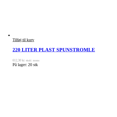
Tilføj til kurv
220 LITER PLAST SPUNSTROMLE
612,30
kr.
ekskl. moms
På lager: 20 stk