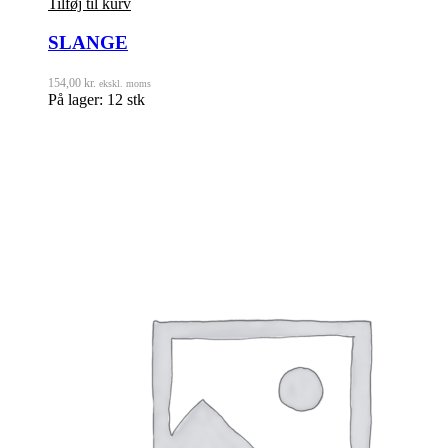
Tilføj til kurv
SLANGE
154,00
kr.
ekskl. moms
På lager: 12 stk