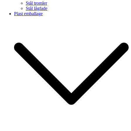
Stål tromler
Stål lågfade
Plast emballage