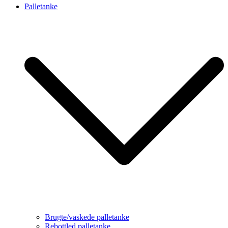
Palletanke
Brugte/vaskede palletanke
Rebottled palletanke