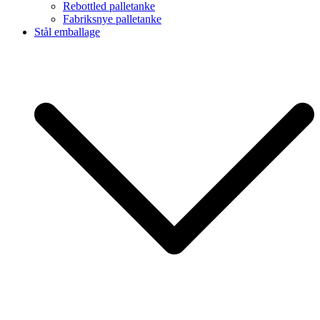
Rebottled palletanke
Fabriksnye palletanke
Stål emballage