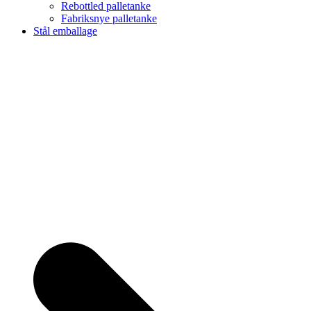
Rebottled palletanke
Fabriksnye palletanke
Stål emballage