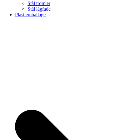
Stål tromler
Stål lågfade
Plast emballage