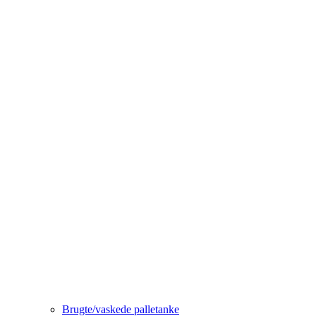
Brugte/vaskede palletanke