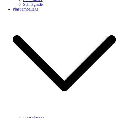
Stål lågfade
Plast emballage