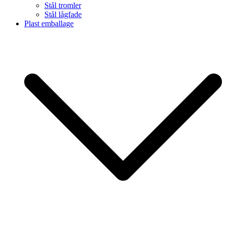
Stål tromler
Stål lågfade
Plast emballage