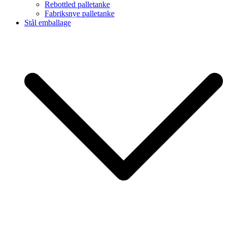
Rebottled palletanke
Fabriksnye palletanke
Stål emballage