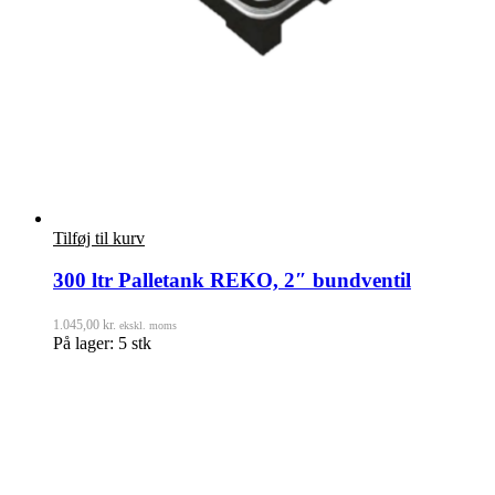
Tilføj til kurv
300 ltr Palletank REKO, 2″ bundventil
1.045,00
kr.
ekskl. moms
På lager: 5 stk