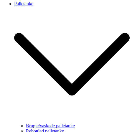
Palletanke
Brugte/vaskede palletanke
Rebottled palletanke