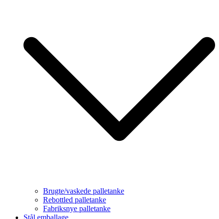
Brugte/vaskede palletanke
Rebottled palletanke
Fabriksnye palletanke
Stål emballage