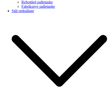
Rebottled palletanke
Fabriksnye palletanke
Stål emballage