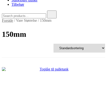
Stabelbare dunke
Tilbehør
Search
for:
Forside
/ Vare Størrelse / 150mm
150mm