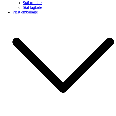
Stål tromler
Stål lågfade
Plast emballage